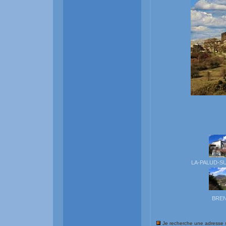
LA-PALUD-S
BRE
Je recherche une adresse 