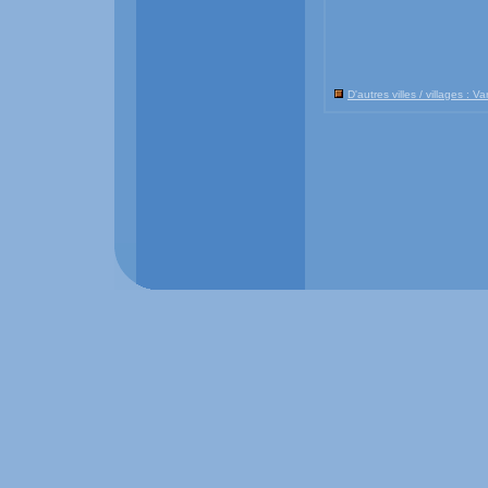
D'autres villes / villages : Va