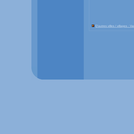
D'autres villes / villages : Va