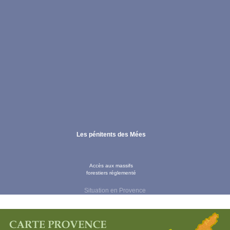
Les pénitents des Mées
Accès aux massifs
forestiers réglementé
Situation en Provence